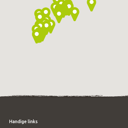
Handige links