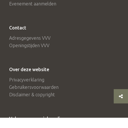
Evenement aanmelden
Contact
Adresgegevens VVV
Openingstijden VVV
Over deze website
Privacyverklaring
Gebruikersvoorwaarden
Disclaimer & copyright
Volg ons op social media