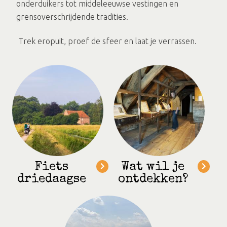
onderduikers tot middeleeuwse vestingen en
grensoverschrijdende tradities.
Trek eropuit, proef de sfeer en laat je verrassen.
Fiets
Wat wil je
driedaagse
ontdekken?