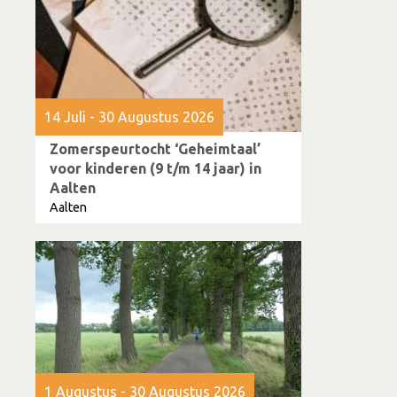
14 Juli - 30 Augustus 2026
Zomerspeurtocht ‘Geheimtaal’
voor kinderen (9 t/m 14 jaar) in
Aalten
Aalten
1 Augustus - 30 Augustus 2026