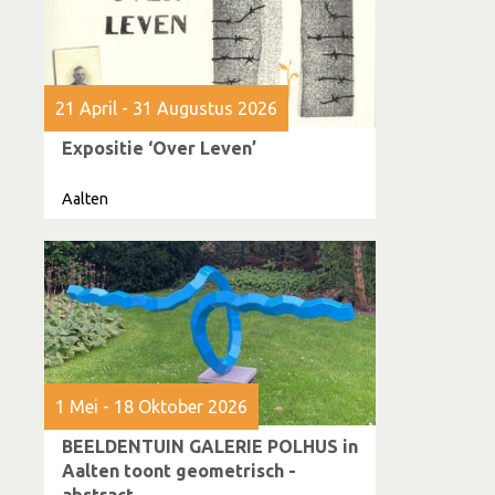
21 April - 31 Augustus 2026
Expositie ‘Over Leven’
Aalten
1 Mei - 18 Oktober 2026
BEELDENTUIN GALERIE POLHUS in
Aalten toont geometrisch -