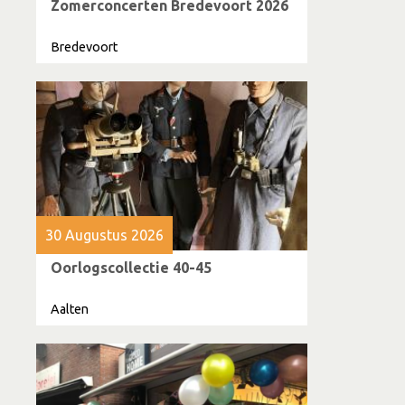
Zomerconcerten Bredevoort 2026
Bredevoort
30 Augustus 2026
Oorlogscollectie 40-45
Aalten