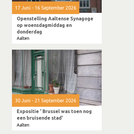
17 Juni - 16 September 2026
Openstelling Aaltense Synagoge
op woensdagmiddag en
donderdag
Aalten
30 Juni - 21 September 2026
Expositie ' Brussel was toen nog
een bruisende stad'
Aalten