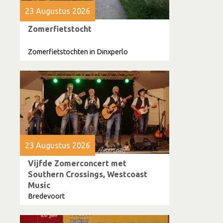
23 Augustus 2026
Zomerfietstocht
Zomerfietstochten in Dinxperlo
23 Augustus 2026
Vijfde Zomerconcert met
Southern Crossings, Westcoast
Music
Bredevoort