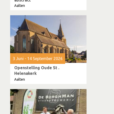
abstract
Aalten
3 Juni - 14 September 2026
Openstelling Oude St .
Helenakerk
Aalten