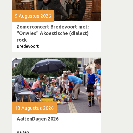
9 Augustus 2026
Zomerconcert Bredevoort met:
"Onwies" Akoestische (dialect)
rock
Bredevoort
13 Augustus 2026
AaltenDagen 2026
Aalten