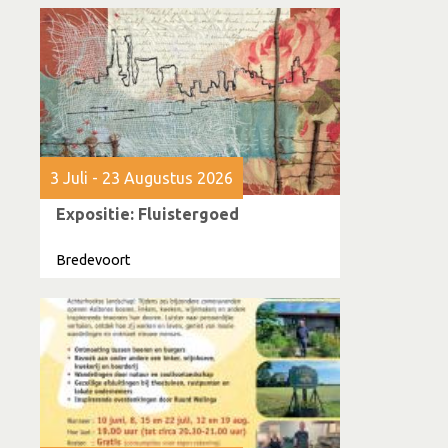
3 Juli - 23 Augustus 2026
Expositie: Fluistergoed
Bredevoort