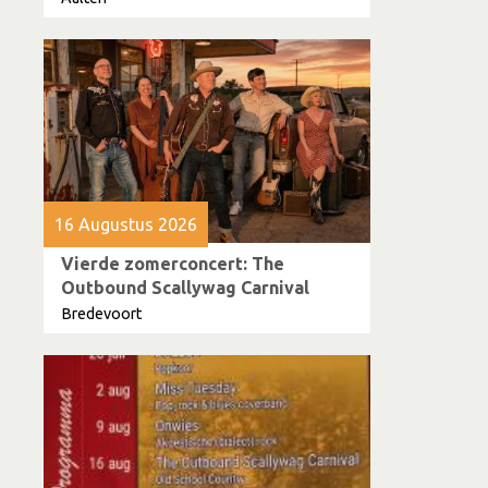
16 Augustus 2026
Vierde zomerconcert: The
Outbound Scallywag Carnival
Bredevoort