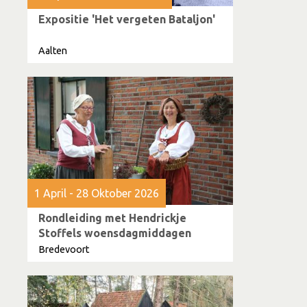
Expositie 'Het vergeten Bataljon'
Aalten
1 April - 28 Oktober 2026
Rondleiding met Hendrickje
Stoffels woensdagmiddagen
Bredevoort