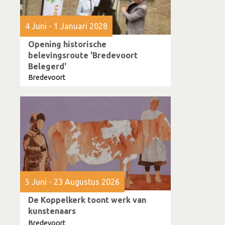
4 Juni - 1 Januari 2028
Opening historische
belevingsroute 'Bredevoort
Belegerd'
Bredevoort
5 Juni - 23 Augustus 2026
De Koppelkerk toont werk van
kunstenaars
Bredevoort