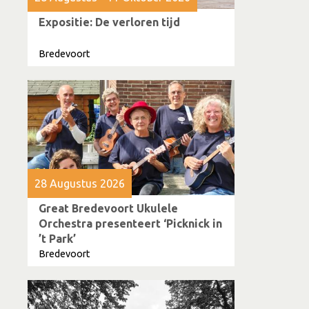
Expositie: De verloren tijd
Bredevoort
28 Augustus 2026
Great Bredevoort Ukulele
Orchestra presenteert ‘Picknick in
’t Park’
Bredevoort