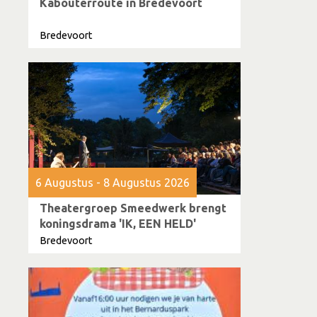
Kabouterroute in Bredevoort
Bredevoort
6 Augustus - 8 Augustus 2026
Theatergroep Smeedwerk brengt
koningsdrama 'IK, EEN HELD'
Bredevoort