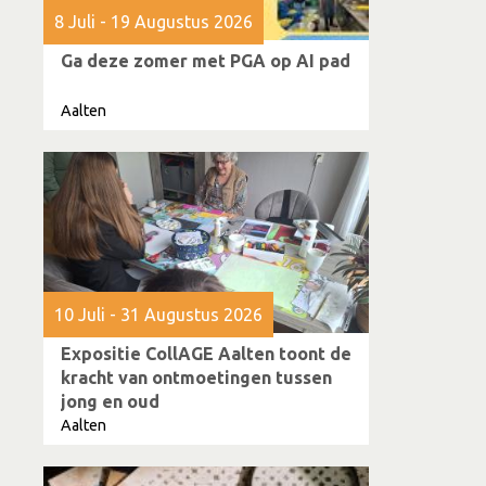
8 Juli - 19 Augustus 2026
Ga deze zomer met PGA op AI pad
Aalten
10 Juli - 31 Augustus 2026
Expositie CollAGE Aalten toont de
kracht van ontmoetingen tussen
jong en oud
Aalten