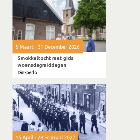
5 Maart - 31 December 2026
Smokkeltocht met gids
woensdagmiddagen
Dinxperlo
15 April - 28 Februari 2027