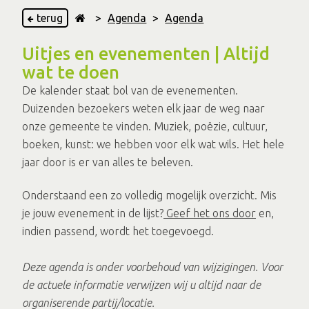
terug
>
Agenda
>
Agenda
Uitjes en evenementen | Altijd
wat te doen
De kalender staat bol van de evenementen.
Duizenden bezoekers weten elk jaar de weg naar
onze gemeente te vinden. Muziek, poëzie, cultuur,
boeken, kunst: we hebben voor elk wat wils. Het hele
jaar door is er van alles te beleven.
Onderstaand een zo volledig mogelijk overzicht. Mis
je jouw evenement in de lijst?
Geef het ons door
en,
indien passend, wordt het toegevoegd.
Deze agenda is onder voorbehoud van wijzigingen. Voor
de actuele informatie verwijzen wij u altijd naar de
organiserende partij/locatie.