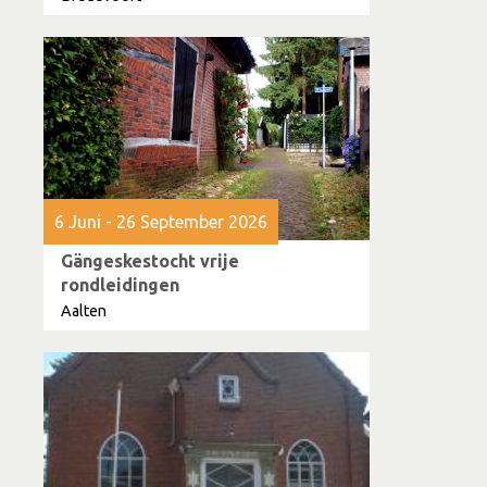
6 Juni - 26 September 2026
Gängeskestocht vrije
rondleidingen
Aalten