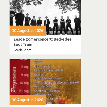
30 Augustus 2026
Zesde zomerconcert: Backedge
Soul Train
Bredevoort
30 Augustus 2026