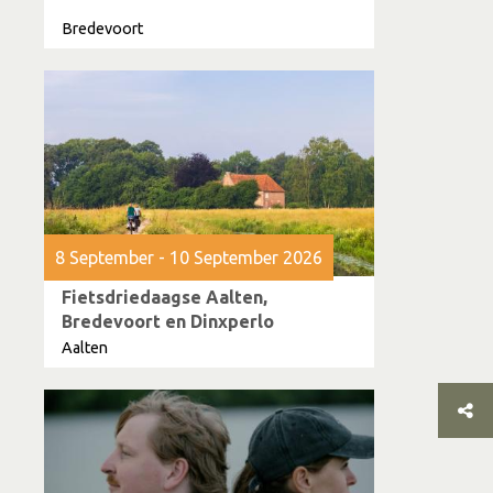
Bredevoort
8 September - 10 September 2026
Fietsdriedaagse Aalten,
Bredevoort en Dinxperlo
Aalten