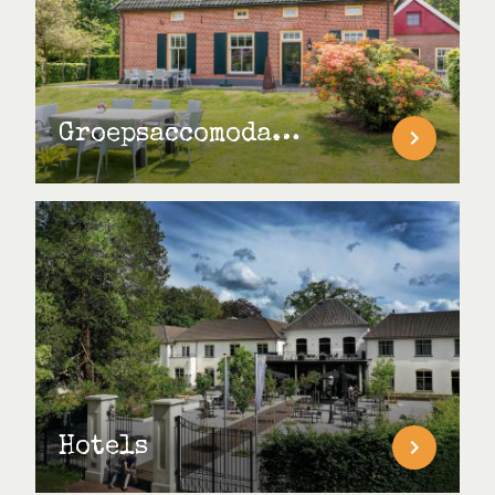
Groepsaccomodaties
Hotels