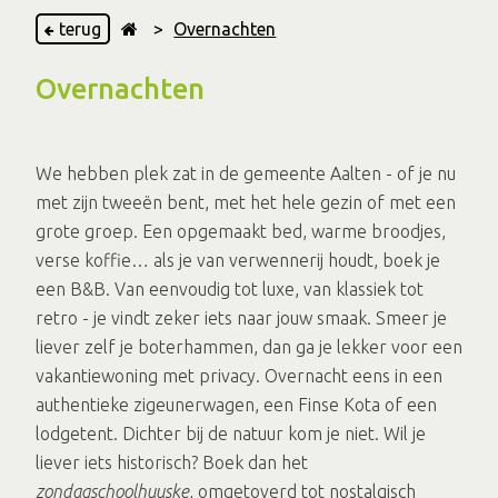
terug
>
Overnachten
Overnachten
We hebben plek zat in de gemeente Aalten - of je nu
met zijn tweeën bent, met het hele gezin of met een
grote groep. Een opgemaakt bed, warme broodjes,
verse koffie… als je van verwennerij houdt, boek je
een B&B. Van eenvoudig tot luxe, van klassiek tot
retro - je vindt zeker iets naar jouw smaak. Smeer je
liever zelf je boterhammen, dan ga je lekker voor een
vakantiewoning met privacy. Overnacht eens in een
authentieke zigeunerwagen, een Finse Kota of een
lodgetent. Dichter bij de natuur kom je niet. Wil je
liever iets historisch? Boek dan het
zondagschoolhuuske
, omgetoverd tot nostalgisch