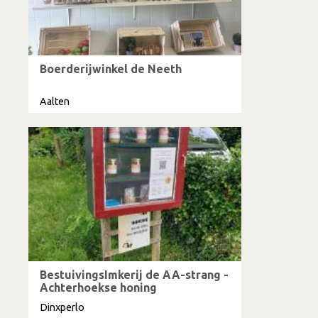
Boerderijwinkel de Neeth
Aalten
BestuivingsImkerij de AA-strang -
Achterhoekse honing
Dinxperlo