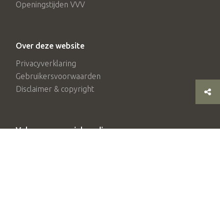
Openingstijden VVV
Over deze website
Privacyverklaring
Gebruikersvoorwaarden
Disclaimer & copyright
Volg ons op social media
© 2026 Stichting Achterhoek Toerisme