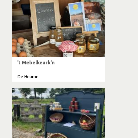
't Mebelkeurk'n
De Heurne