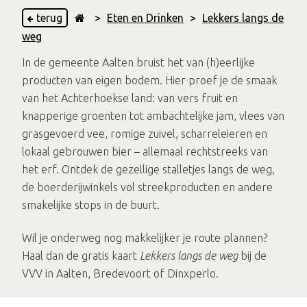
terug
>
Eten en Drinken
>
Lekkers langs de
weg
In de gemeente Aalten bruist het van (h)eerlijke
producten van eigen bodem. Hier proef je de smaak
van het Achterhoekse land: van vers fruit en
knapperige groenten tot ambachtelijke jam, vlees van
grasgevoerd vee, romige zuivel, scharreleieren en
lokaal gebrouwen bier – allemaal rechtstreeks van
het erf. Ontdek de gezellige stalletjes langs de weg,
de boerderijwinkels vol streekproducten en andere
smakelijke stops in de buurt.
Wil je onderweg nog makkelijker je route plannen?
Haal dan de gratis kaart
Lekkers langs de weg
bij de
VVV in Aalten, Bredevoort of Dinxperlo.