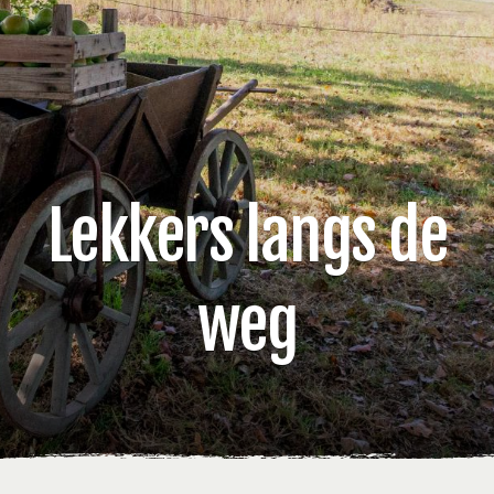
Lekkers langs de
weg