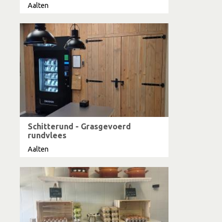
Aalten
Schitterund - Grasgevoerd
rundvlees
Aalten