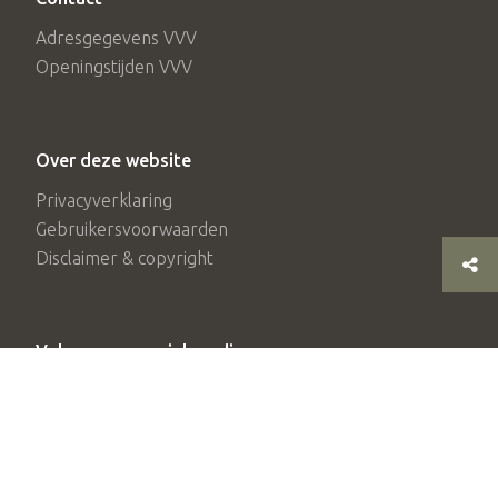
Adresgegevens VVV
Openingstijden VVV
Over deze website
Privacyverklaring
Gebruikersvoorwaarden
Disclaimer & copyright
Volg ons op social media