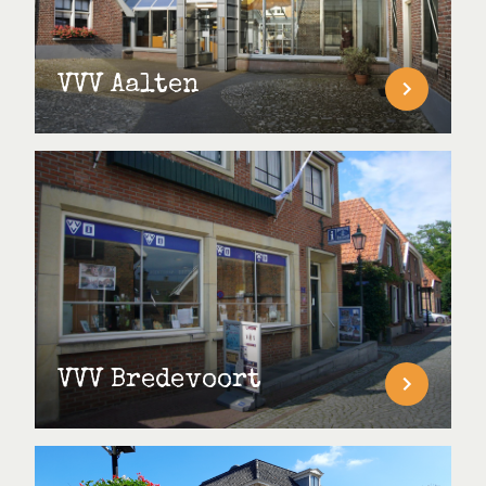
VVV Aalten
VVV Bredevoort