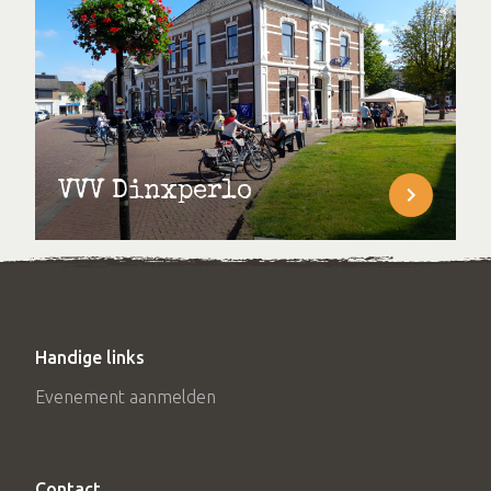
VVV Dinxperlo
Handige links
Evenement aanmelden
Contact