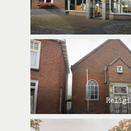
Religi