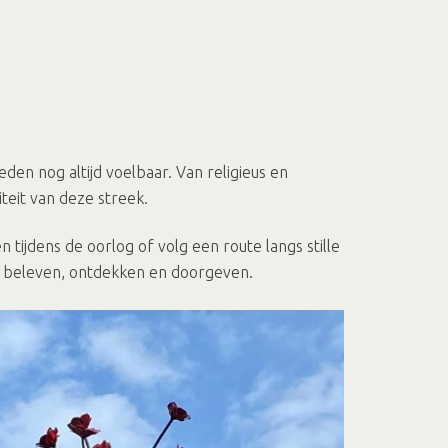
en nog altijd voelbaar. Van religieus en
iteit van deze streek.
jdens de oorlog of volg een route langs stille
nt beleven, ontdekken en doorgeven.