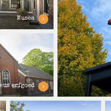
Musea
eus erfgoed