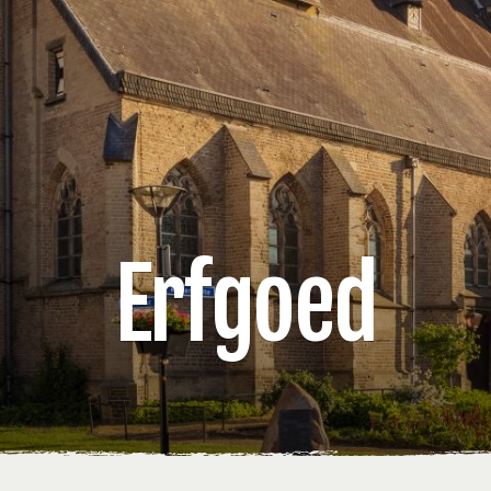
Erfgoed