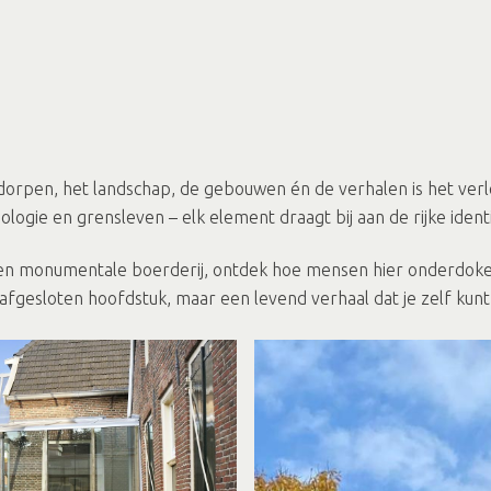
rpen, het landschap, de gebouwen én de verhalen is het verled
logie en grensleven – elk element draagt bij aan de rijke ident
 monumentale boerderij, ontdek hoe mensen hier onderdoken ti
 afgesloten hoofdstuk, maar een levend verhaal dat je zelf ku