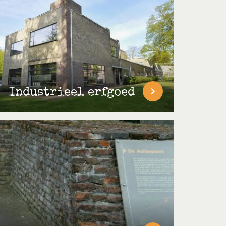
Industrieel erfgoed