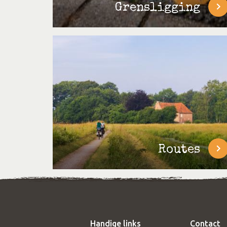
Grensligging
Routes
Handige links
Contact