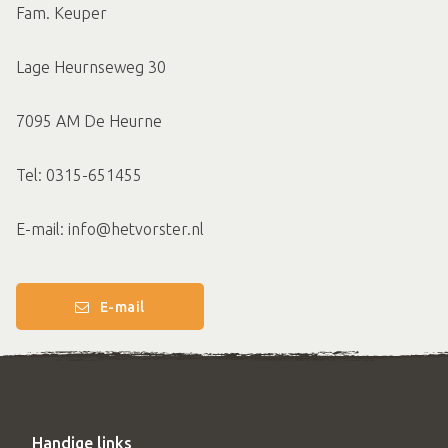
Fam. Keuper
Lage Heurnseweg 30
7095 AM De Heurne
Tel: 0315-651455
E-mail: info@hetvorster.nl
E-mail
Handige links