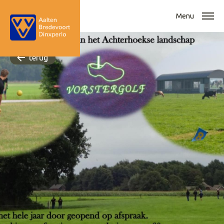
Menu
terug