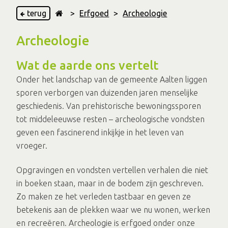
terug
>
Erfgoed
>
Archeologie
Archeologie
Wat de aarde ons vertelt
Onder het landschap van de gemeente Aalten liggen
sporen verborgen van duizenden jaren menselijke
geschiedenis. Van prehistorische bewoningssporen
tot middeleeuwse resten – archeologische vondsten
geven een fascinerend inkijkje in het leven van
vroeger.
Opgravingen en vondsten vertellen verhalen die niet
in boeken staan, maar in de bodem zijn geschreven.
Zo maken ze het verleden tastbaar en geven ze
betekenis aan de plekken waar we nu wonen, werken
en recreëren. Archeologie is erfgoed onder onze