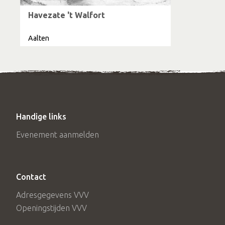
Havezate 't Walfort
Aalten
Handige links
Evenement aanmelden
Contact
Adresgegevens VVV
Openingstijden VVV