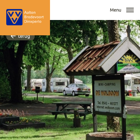
Menu
terug