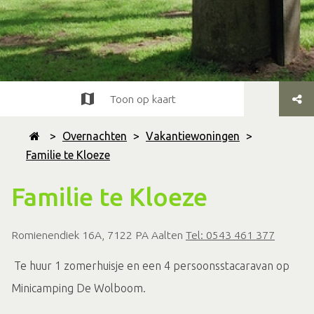
Toon op kaart
>
Overnachten
>
Vakantiewoningen
>
Familie te Kloeze
Familie te Kloeze
Romienendiek 16A, 7122 PA Aalten
Tel: 0543 461 377
Te huur 1 zomerhuisje en een 4 persoonsstacaravan op
Minicamping De Wolboom.